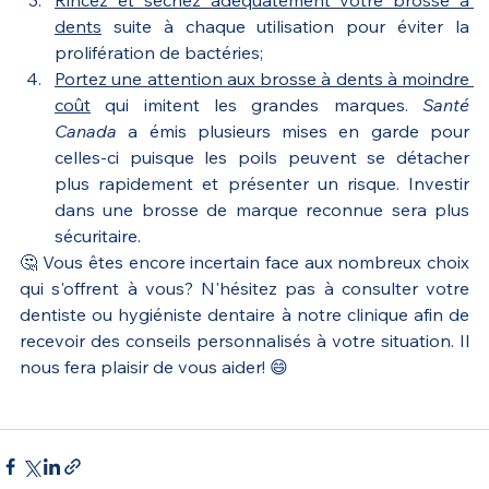
Rincez et séchez adéquatement votre brosse à 
dents
 suite à chaque utilisation pour éviter la 
prolifération de bactéries;
Portez une attention aux brosse à dents à moindre 
coût
 qui imitent les grandes marques. 
Santé 
Canada
 a émis plusieurs mises en garde pour 
celles-ci puisque les poils peuvent se détacher 
plus rapidement et présenter un risque. Investir 
dans une brosse de marque reconnue sera plus 
sécuritaire.
🤔 Vous êtes encore incertain face aux nombreux choix 
qui s'offrent à vous? N'hésitez pas à consulter votre 
dentiste ou hygiéniste dentaire à notre clinique afin de 
recevoir des conseils personnalisés à votre situation. Il 
nous fera plaisir de vous aider! 😄