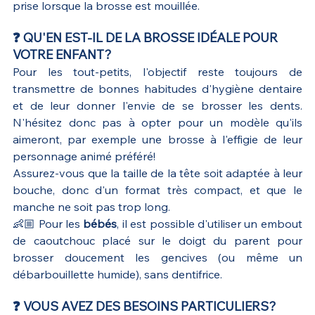
prise lorsque la brosse est mouillée.
❓ QU'EN EST-IL DE LA BROSSE IDÉALE POUR 
VOTRE ENFANT?
Pour les tout-petits, l'objectif reste toujours de 
transmettre de bonnes habitudes d'hygiène dentaire 
et de leur donner l'envie de se brosser les dents. 
N'hésitez donc pas à opter pour un modèle qu'ils 
aimeront, par exemple une brosse à l'effigie de leur 
personnage animé préféré! 
Assurez-vous que la taille de la tête soit adaptée à leur 
bouche, donc d'un format très compact, et que le 
manche ne soit pas trop long.
👶🏼 Pour les 
bébés
, il est possible d'utiliser un embout 
de caoutchouc placé sur le doigt du parent pour 
brosser doucement les gencives (ou même un 
débarbouillette humide), sans dentifrice.
❓ VOUS AVEZ DES BESOINS PARTICULIERS?