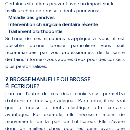
Certaines situations peuvent avoir un impact sur le 
meilleur choix de brosse à dents pour vous:
- 
Maladie des gencives
;
- 
Intervention chirurgicale dentaire récente
;
- 
Traitement d'orthodontie
.
Si l'une de ces situations s'applique à vous, il est 
possible qu'une brosse particulière vous soit 
recommandée par vos professionnels de la santé 
dentaire. Informez-vous auprès d'eux pour des conseils 
plus personnalisés.
❓ BROSSE MANUELLE OU BROSSE 
ÉLECTRIQUE?
L'un ou l'autre de ces deux choix vous permettra 
d'obtenir un brossage adéquat. Par contre, il est vrai 
que la brosse à dents électrique offre certains 
avantages. Par exemple, elle nécessite moins de 
mouvements de la part de l'utilisateur. Elle s'avère 
donc un meilleur choix pour les gens ayant une 