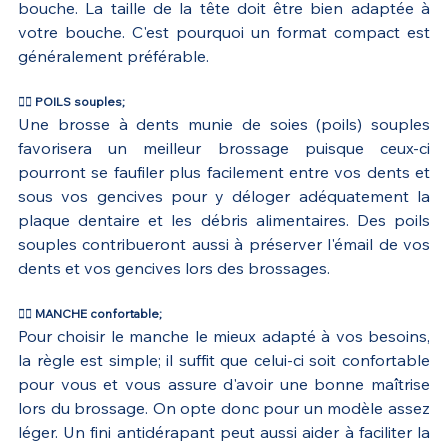
bouche. La taille de la tête doit être bien adaptée à 
votre bouche. C'est pourquoi un format compact est 
généralement préférable.
👉🏻 POILS souples;
Une brosse à dents munie de soies (poils) souples 
favorisera un meilleur brossage puisque ceux-ci 
pourront se faufiler plus facilement entre vos dents et 
sous vos gencives pour y déloger adéquatement la 
plaque dentaire et les débris alimentaires. Des poils 
souples contribueront aussi à préserver l'émail de vos 
dents et vos gencives lors des brossages.
👉🏻 MANCHE confortable;
Pour choisir le manche le mieux adapté à vos besoins, 
la règle est simple; il suffit que celui-ci soit confortable 
pour vous et vous assure d'avoir une bonne maîtrise 
lors du brossage. On opte donc pour un modèle assez 
léger. Un fini antidérapant peut aussi aider à faciliter la 